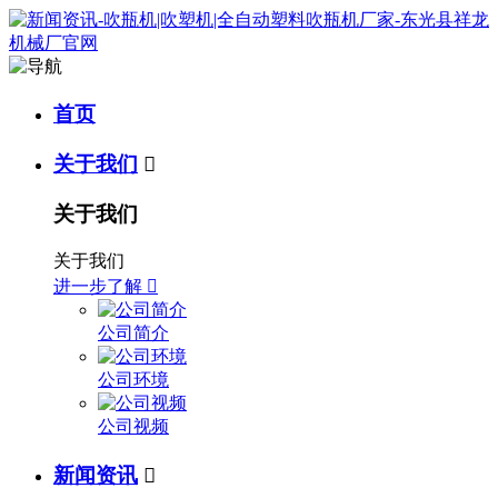
首页
关于我们

关于我们
关于我们
进一步了解

公司简介
公司环境
公司视频
新闻资讯
