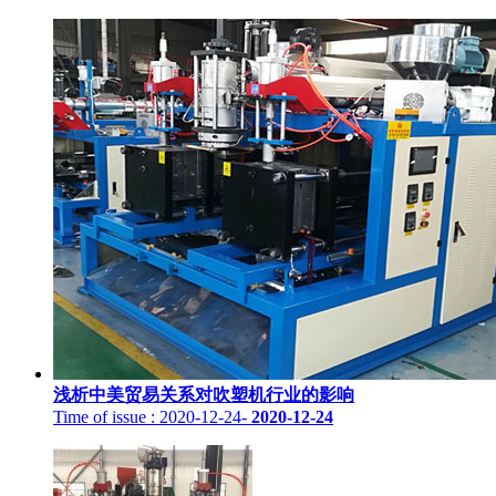
浅析中美贸易关系对吹塑机行业的影响
Time of issue
: 2020-12-24
-
2020-12-24