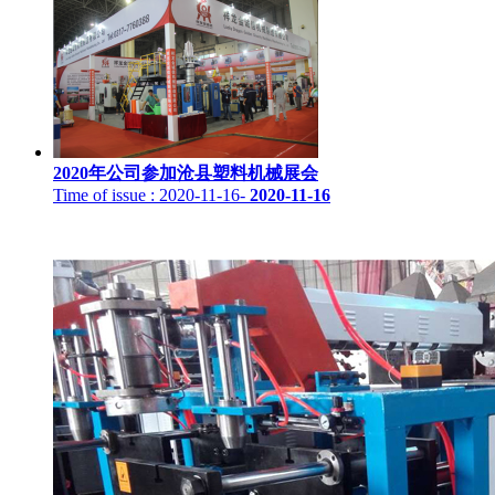
2020年公司参加沧县塑料机械展会
Time of issue
: 2020-11-16
-
2020-11-16