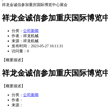
/
祥龙金诚信参加重庆国际博览中心展会
祥龙金诚信参加重庆国际博览
分类：
公司新闻
作者：祥龙机械
来源：祥龙机械
发布时间：
2023-05-27 16:11:31
访问量：
0
【概要描述】
祥龙金诚信参加重庆国际博览
【概要描述】
分类：
公司新闻
作者：
来源：