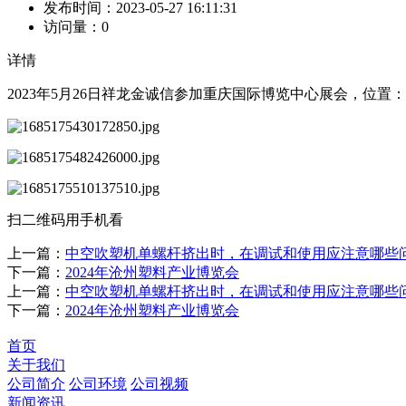
发布时间：
2023-05-27 16:11:31
访问量：
0
详情
2023年5月26日祥龙金诚信参加重庆国际博览中心展会，位置：N
扫二维码用手机看
上一篇：
中空吹塑机单螺杆挤出时，在调试和使用应注意哪些问
下一篇：
2024年沧州塑料产业博览会
上一篇：
中空吹塑机单螺杆挤出时，在调试和使用应注意哪些问
下一篇：
2024年沧州塑料产业博览会
首页
关于我们
公司简介
公司环境
公司视频
新闻资讯