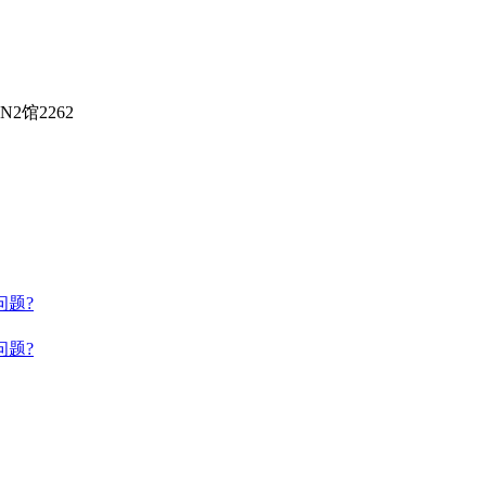
2馆2262
题?
题?