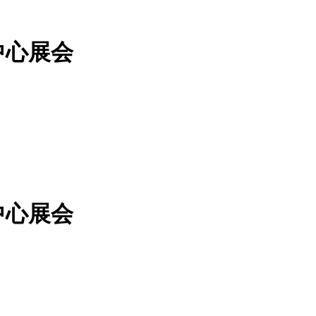
中心展会
中心展会