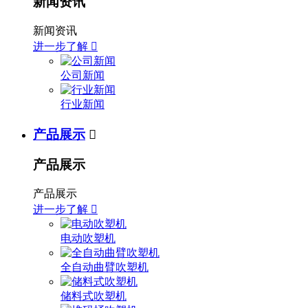
新闻资讯
新闻资讯
进一步了解

公司新闻
行业新闻
产品展示

产品展示
产品展示
进一步了解

电动吹塑机
全自动曲臂吹塑机
储料式吹塑机